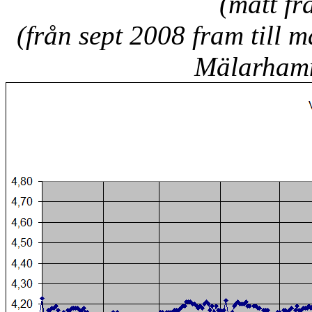
(mätt f
(från sept 2008 fram till
Mälarhamn