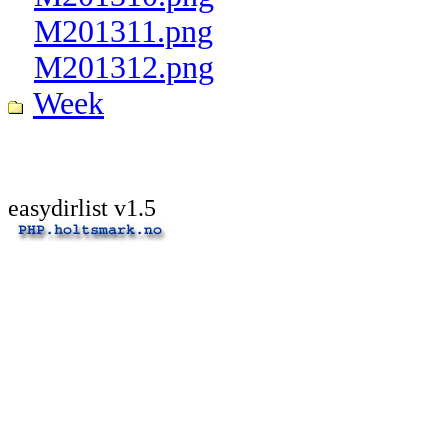
M201311.png
M201312.png
Week
easydirlist v1.5