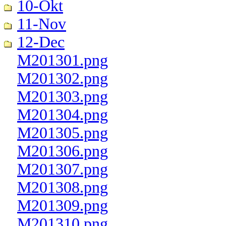
10-Okt
11-Nov
12-Dec
M201301.png
M201302.png
M201303.png
M201304.png
M201305.png
M201306.png
M201307.png
M201308.png
M201309.png
M201310.png